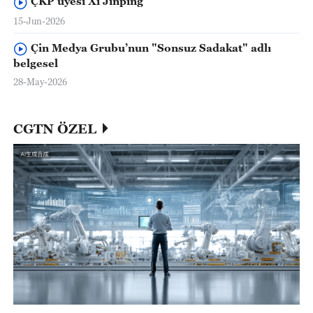
ÇKP üyesi Xi Jinping
15-Jun-2026
Çin Medya Grubu’nun "Sonsuz Sadakat" adlı
belgesel
28-May-2026
CGTN ÖZEL