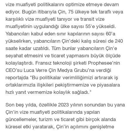
vize muafiyeti politikalarını optimize etmeye devam
ediyor. Bugün itibarıyla Çin, 75 ülkeye tek taraflı veya
karşılıklı vize muafiyeti tanıyor ve transit vize
muafiyetinin uygulandığı ülke sayısı 55'e yükseldi.
Yabancıları kabul eden sınır kapılarının sayısı 60’a
yükselirken, yabancıların Çin’deki kalış süresi de 240
saate kadar uzatıldı. Tüm bunlar yabancıların Çin'e
seyahat etmesini ve ticaret yapmasını büyük ölçüde
kolaylaştırdı. Fransız teknoloji şirketi Prophesee’nin
CEO’su Luca Verre Çin Medya Grubu’na verdiği
reportajda "Bu politikalar verimliliğimizi artırarak iş
ortaklarımızla ilişkileri pekiştirmemize ve piyasalara
hızlı yanıt vermemize kolaylık sağladı."
Son beş yılda, özellikle 2023 yılının sonundan bu yana
Çin'in vize muafiyeti politikalarında yapılan
güncellemeler, turizm ve ticaret gibi birçok alanda
küresel etki yaratarak, Çin’in açılımını genişletme