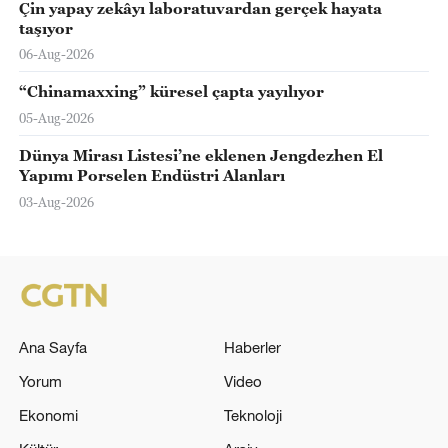
Çin yapay zekâyı laboratuvardan gerçek hayata
taşıyor
06-Aug-2026
“Chinamaxxing” küresel çapta yayılıyor
05-Aug-2026
Dünya Mirası Listesi’ne eklenen Jengdezhen El
Yapımı Porselen Endüstri Alanları
03-Aug-2026
Ana Sayfa
Haberler
Yorum
Video
Ekonomi
Teknoloji