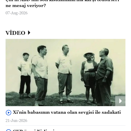
ne mesaj veriyor?
07-Aug-2026
VİDEO
Xi'nin babasının vatana olan sevgisi ile sadakati
21-Jun-2026