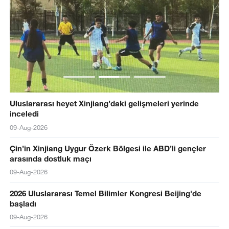
Uluslararası heyet Xinjiang’daki gelişmeleri yerinde
inceledi
09-Aug-2026
Çin’in Xinjiang Uygur Özerk Bölgesi ile ABD’li gençler
arasında dostluk maçı
09-Aug-2026
2026 Uluslararası Temel Bilimler Kongresi Beijing'de
başladı
09-Aug-2026