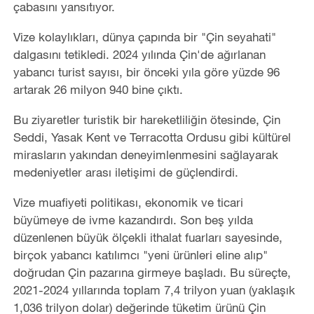
çabasını yansıtıyor.
Vize kolaylıkları, dünya çapında bir "Çin seyahati"
dalgasını tetikledi. 2024 yılında Çin'de ağırlanan
yabancı turist sayısı, bir önceki yıla göre yüzde 96
artarak 26 milyon 940 bine çıktı.
Bu ziyaretler turistik bir hareketliliğin ötesinde, Çin
Seddi, Yasak Kent ve Terracotta Ordusu gibi kültürel
mirasların yakından deneyimlenmesini sağlayarak
medeniyetler arası iletişimi de güçlendirdi.
Vize muafiyeti politikası, ekonomik ve ticari
büyümeye de ivme kazandırdı. Son beş yılda
düzenlenen büyük ölçekli ithalat fuarları sayesinde,
birçok yabancı katılımcı "yeni ürünleri eline alıp"
doğrudan Çin pazarına girmeye başladı. Bu süreçte,
2021-2024 yıllarında toplam 7,4 trilyon yuan (yaklaşık
1,036 trilyon dolar) değerinde tüketim ürünü Çin