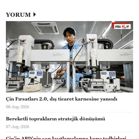
YORUM
Çin Fırsatları 2.0, dış ticaret karnesine yansıdı
08-Aug-2026
Bereketli toprakların stratejik dönüşümü
07-Aug-2026
Çin’in ABD’nin son kısıtlamalarına karşı tedbirleri