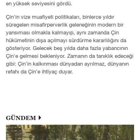
en yüksek seviyesini gördü.
Çin'in vize muafiyeti politikaları, binlerce yıldır
süregelen misafirperverlik geleneğinin modern bir
yansıması olmakla kalmayıp, aynı zamanda Çin
hükümetinin dışa açılmayı sürdürme kararlılığını da
gösteriyor. Gelecek beş yılda daha fazla yabancının
Çin'e gelmesi bekleniyor. Zamanın da tanıklık edeceği
gibi: Çin’in kalkınması dünyadan ayrılmaz, dünyanın
refahı da Çin’e ihtiyaç duyar.
GÜNDEM