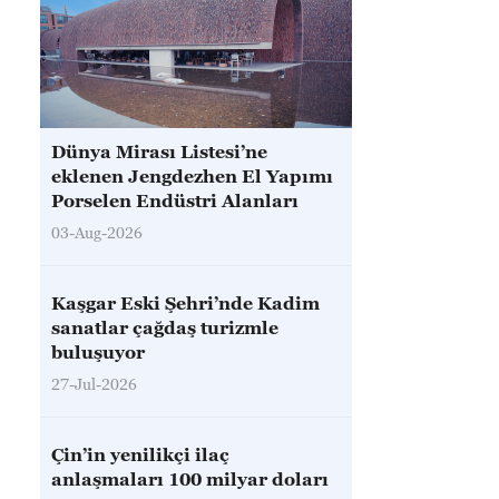
Dünya Mirası Listesi’ne
eklenen Jengdezhen El Yapımı
Porselen Endüstri Alanları
03-Aug-2026
Kaşgar Eski Şehri’nde Kadim
sanatlar çağdaş turizmle
buluşuyor
27-Jul-2026
Çin’in yenilikçi ilaç
anlaşmaları 100 milyar doları