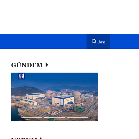
Ara
GÜNDEM