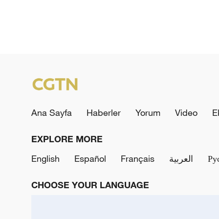
Ana Sayfa
Haberler
Yorum
Video
E
EXPLORE MORE
English
Español
Français
العربية
Ру
CHOOSE YOUR LANGUAGE