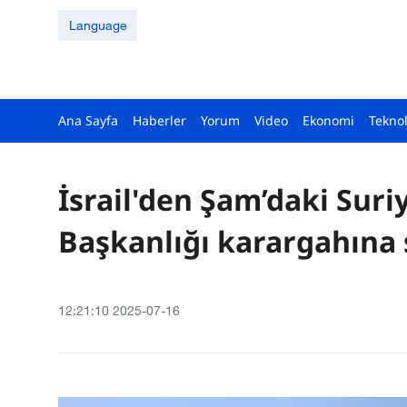
Language
Ana Sayfa
Haberler
Yorum
Video
Ekonomi
Teknol
İsrail'den Şam’daki Sur
Başkanlığı karargahına s
12:21:10 2025-07-16