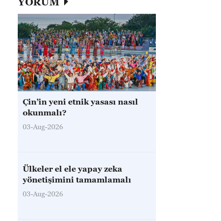
YORUM
Çin’in yeni etnik yasası nasıl
okunmalı?
03-Aug-2026
Ülkeler el ele yapay zeka
yönetişimini tamamlamalı
03-Aug-2026