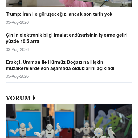
Trump: İran ile görüşeceğiz, ancak son tarih yok
03-Aug-2026
Çin’in elektronik bilgi imalat endüstrisinin işletme geliri
yüzde 18,5 arttı
03-Aug-2026
Erakçi, Umman ile Hürmüz Boğazı'na ilişkin
müzakerelerde son aşamada olduklarını açıkladı
03-Aug-2026
YORUM