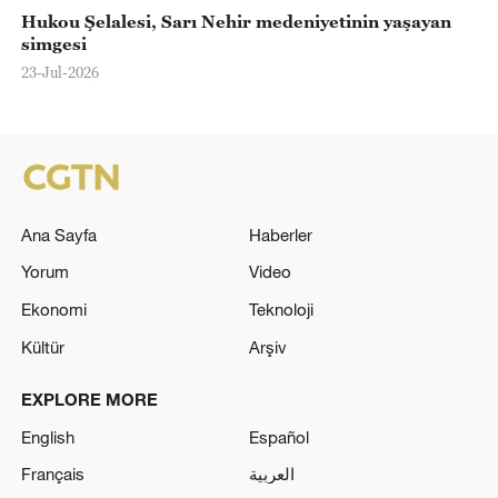
Hukou Şelalesi, Sarı Nehir medeniyetinin yaşayan
simgesi
23-Jul-2026
Ana Sayfa
Haberler
Yorum
Video
Ekonomi
Teknoloji
Kültür
Arşiv
EXPLORE MORE
English
Español
Français
العربية