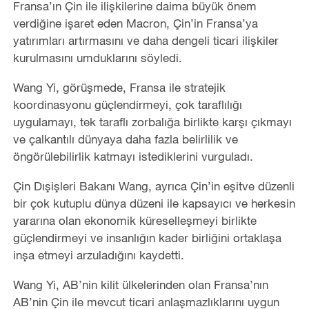
Fransa’ın Çin ile ilişkilerine daima büyük önem
verdiğine işaret eden Macron, Çin’in Fransa’ya
yatırımları artırmasını ve daha dengeli ticari ilişkiler
kurulmasını umduklarını söyledi.
Wang Yi, görüşmede, Fransa ile stratejik
koordinasyonu güçlendirmeyi, çok taraflılığı
uygulamayı, tek taraflı zorbalığa birlikte karşı çıkmayı
ve çalkantılı dünyaya daha fazla belirlilik ve
öngörülebilirlik katmayı istediklerini vurguladı.
Çin Dışişleri Bakanı Wang, ayrıca Çin’in eşitve düzenli
bir çok kutuplu dünya düzeni ile kapsayıcı ve herkesin
yararına olan ekonomik küreselleşmeyi birlikte
güçlendirmeyi ve insanlığın kader birliğini ortaklaşa
inşa etmeyi arzuladığını kaydetti.
Wang Yi, AB’nin kilit ülkelerinden olan Fransa’nın
AB’nin Çin ile mevcut ticari anlaşmazlıklarını uygun