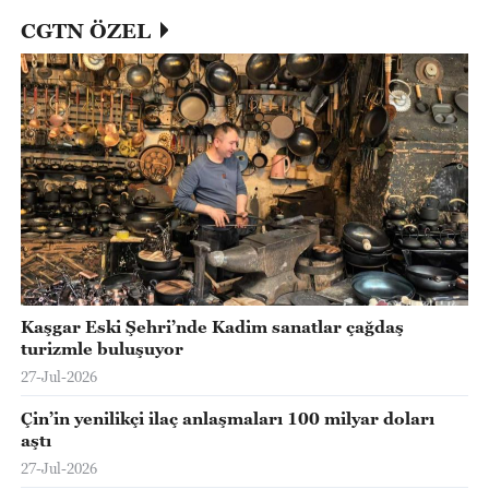
CGTN ÖZEL
Kaşgar Eski Şehri’nde Kadim sanatlar çağdaş
turizmle buluşuyor
27-Jul-2026
Çin’in yenilikçi ilaç anlaşmaları 100 milyar doları
aştı
27-Jul-2026