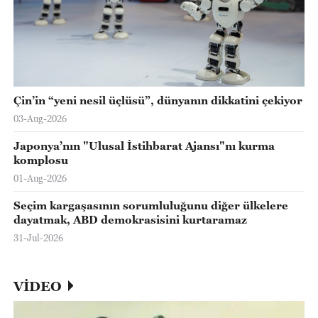
Çin’in “yeni nesil üçlüsü”, dünyanın dikkatini çekiyor
03-Aug-2026
Japonya’nın "Ulusal İstihbarat Ajansı"nı kurma
komplosu
01-Aug-2026
Seçim kargaşasının sorumluluğunu diğer ülkelere
dayatmak, ABD demokrasisini kurtaramaz
31-Jul-2026
VİDEO