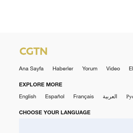
Ana Sayfa
Haberler
Yorum
Video
E
EXPLORE MORE
English
Español
Français
العربية
Ру
CHOOSE YOUR LANGUAGE