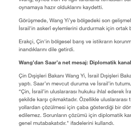
oynamaya‌ hazır olduklarını kaydetti.
Görüşmede, Wang Yi’ye bölgedeki son gelişmeler
İsrail'in askerî eylemlerini durdurmak için ‌ortak
Erakçi, Çin'in bölgesel barış ve istikrarın korun
inandıklarını dile getirdi.
Wang’dan Saar’a net mesaj: Diplomatik kanal
Çin Dışişleri Bakanı Wang Yi, İsrail Dışişleri Ba
yaptı. Saar’ın mevcut duruma ve İsrail’in tutumu
“Çin, İsrail’in ‌uluslararası hukuku ihlal ederek 
şekilde karşı çıkmaktadır.‌ Özellikle uluslararas
yollardan çözülmesi için çaba gösterdiği bir dön
edilemez.‌ Sorunların çözümü için ‌diplomatik ka
genel mutabakatıdır.‌" ifadelerini kullandı.