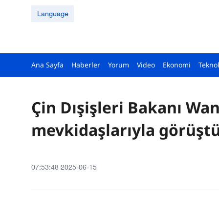
Language
Ana Sayfa
Haberler
Yorum
Video
Ekonomi
Teknol
Çin Dışişleri Bakanı Wang,
mevkidaşlarıyla görüşt
07:53:48 2025-06-15