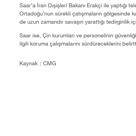
Saar’a İran Dışişleri Bakanı Erakçi ile yaptığı t
‌Ortadoğu’nun sürekli çatışmaların gölgesinde ka
de uzun zamandır savaşın yarattığı tedirginlik i
Saar ise, ‌Çin kurumları ve personelinin güvenli
ilgili koruma çalışmalarını sürdüreceklerini belirtt
Kaynak：CMG