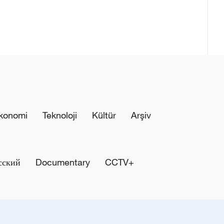
konomi
Teknoloji
Kültür
Arşiv
сский
Documentary
CCTV+