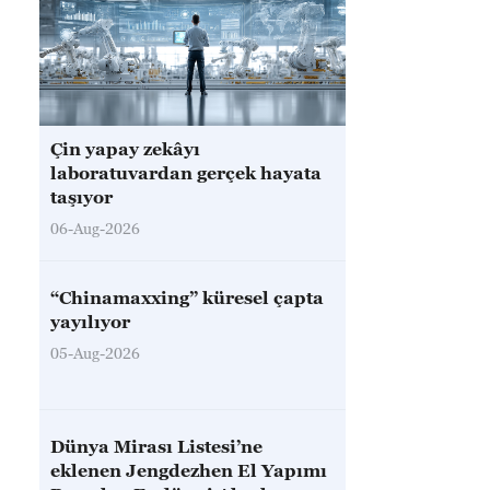
Çin yapay zekâyı
laboratuvardan gerçek hayata
taşıyor
06-Aug-2026
“Chinamaxxing” küresel çapta
yayılıyor
05-Aug-2026
Dünya Mirası Listesi’ne
eklenen Jengdezhen El Yapımı