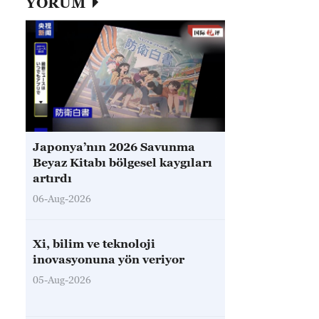
YORUM
Japonya’nın 2026 Savunma
Beyaz Kitabı bölgesel kaygıları
artırdı
06-Aug-2026
Xi, bilim ve teknoloji
inovasyonuna yön veriyor
05-Aug-2026