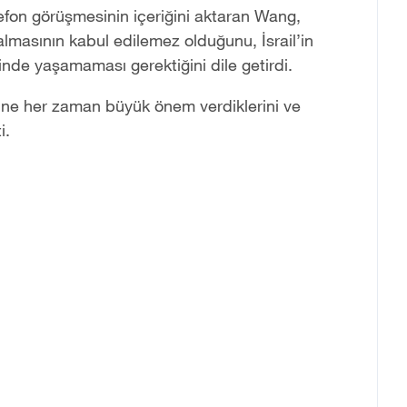
elefon görüşmesinin içeriğini aktaran Wang,
lmasının kabul edilemez olduğunu,‌ İsrail’in
çinde yaşamaması gerektiğini dile getirdi.
ğine‌ her zaman büyük önem verdiklerini ve
i.