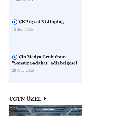
ÇKP üyesi Xi Jinping
15-Jun-2026
Çin Medya Grubu’nun
"Sonsuz Sadakat" adlı belgesel
28-May-2026
CGTN ÖZEL