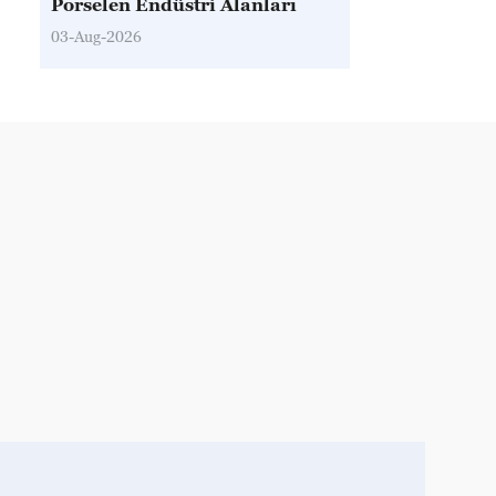
Porselen Endüstri Alanları
03-Aug-2026