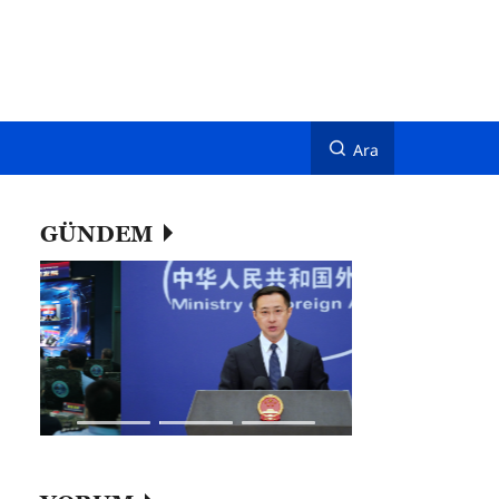
Ara
GÜNDEM