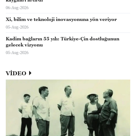
06-Aug-2026
Xi, bilim ve teknoloji inovasyonuna yön veriyor
05-Aug-2026
Kadim bağların 55 yılı: Türkiye-Çin dostluğunun
gelecek vizyonu
05-Aug-2026
VİDEO