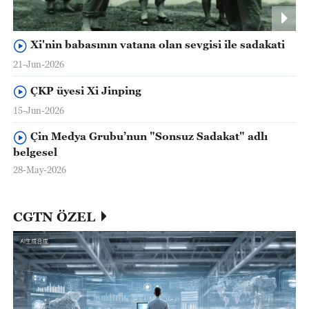
Xi'nin babasının vatana olan sevgisi ile sadakati
21-Jun-2026
ÇKP üyesi Xi Jinping
15-Jun-2026
Çin Medya Grubu’nun "Sonsuz Sadakat" adlı
belgesel
28-May-2026
CGTN ÖZEL