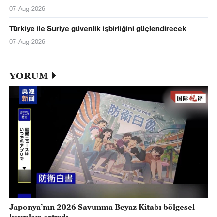
07-Aug-2026
Türkiye ile Suriye güvenlik işbirliğini güçlendirecek
07-Aug-2026
YORUM
Japonya’nın 2026 Savunma Beyaz Kitabı bölgesel
kaygıları artırdı