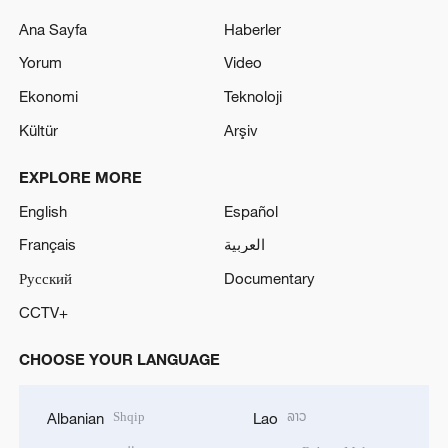
Ana Sayfa
Haberler
Yorum
Video
Ekonomi
Teknoloji
Kültür
Arşiv
EXPLORE MORE
English
Español
Français
العربية
Русский
Documentary
CCTV+
CHOOSE YOUR LANGUAGE
Shqip
ລາວ
Albanian
Lao