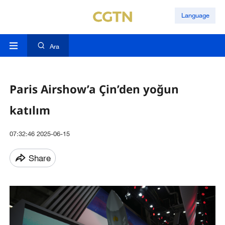
Language
Ara
Paris Airshow’a Çin’den yoğun
katılım
07:32:46 2025-06-15
Share