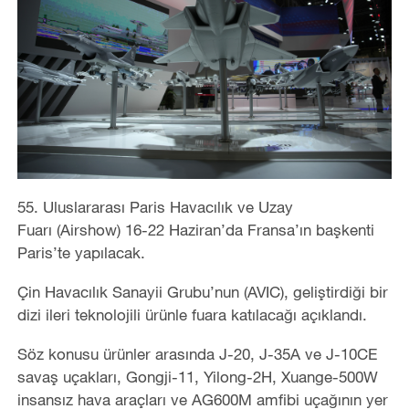
55.
Uluslararası Paris Havacılık ve Uzay
Fuarı (Airshow) 16-22 Haziran’da Fransa’ın başkenti
Paris’te yapılacak.
Çin Havacılık Sanayii Grubu’nun (AVIC), geliştirdiği bir
dizi ileri teknolojili ürünle fuara katılacağı açıklandı.
Söz konusu ürünler arasında J-20, J-35A ve J-10CE
savaş uçakları, Gongji-11, Yilong-2H, Xuange-500W
insansız hava araçları ve AG600M amfibi uçağının yer