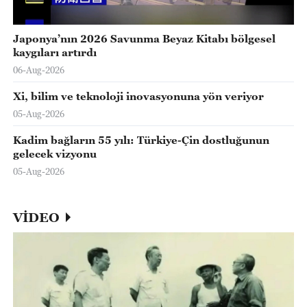
Japonya’nın 2026 Savunma Beyaz Kitabı bölgesel
kaygıları artırdı
06-Aug-2026
Xi, bilim ve teknoloji inovasyonuna yön veriyor
05-Aug-2026
Kadim bağların 55 yılı: Türkiye-Çin dostluğunun
gelecek vizyonu
05-Aug-2026
VİDEO