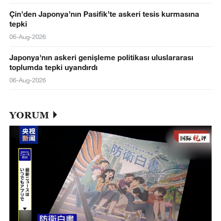
Çin’den Japonya’nın Pasifik’te askeri tesis kurmasına
tepki
06-Aug-2026
Japonya'nın askeri genişleme politikası uluslararası
toplumda tepki uyandırdı
06-Aug-2026
YORUM