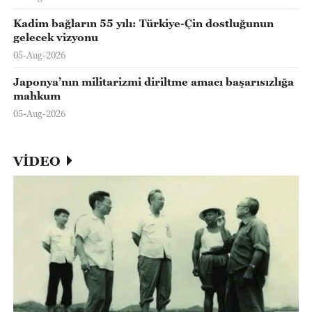
Kadim bağların 55 yılı: Türkiye-Çin dostluğunun
gelecek vizyonu
05-Aug-2026
Japonya’nın militarizmi diriltme amacı başarısızlığa
mahkum
05-Aug-2026
VİDEO