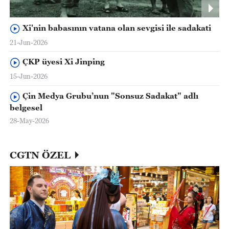
Xi'nin babasının vatana olan sevgisi ile sadakati
21-Jun-2026
ÇKP üyesi Xi Jinping
15-Jun-2026
Çin Medya Grubu’nun "Sonsuz Sadakat" adlı
belgesel
28-May-2026
CGTN ÖZEL