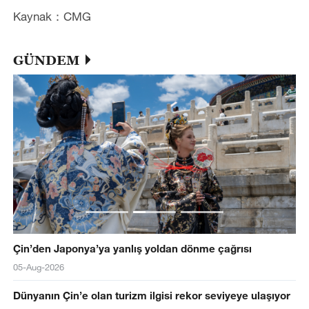
Kaynak：CMG
GÜNDEM
Çin’den Japonya’ya yanlış yoldan dönme çağrısı
05-Aug-2026
Dünyanın Çin’e olan turizm ilgisi rekor seviyeye ulaşıyor