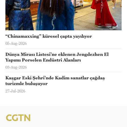
“Chinamaxxing” küresel çapta yayılıyor
05-Aug-2026
Dünya Mirası Listesi’ne eklenen Jengdezhen El
Yapımı Porselen Endüstri Alanları
03-Aug-2026
Kaşgar Eski Şehri’nde Kadim sanatlar çağdaş
turizmle buluşuyor
27-Jul-2026