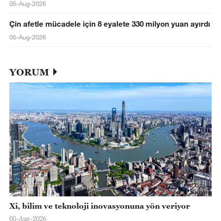
05-Aug-2026
Çin afetle mücadele için 8 eyalete 330 milyon yuan ayırdı
05-Aug-2026
YORUM
Xi, bilim ve teknoloji inovasyonuna yön veriyor
05-Aug-2026