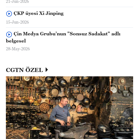
21-Jun-2026
ÇKP üyesi Xi Jinping
15-Jun-2026
Çin Medya Grubu’nun "Sonsuz Sadakat" adlı
belgesel
28-May-2026
CGTN ÖZEL