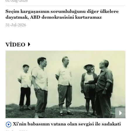
01-Aug-2026
Seçim kargaşasının sorumluluğunu diğer ülkelere
dayatmak, ABD demokrasisini kurtaramaz
31-Jul-2026
VİDEO
Xi'nin babasının vatana olan sevgisi ile sadakati