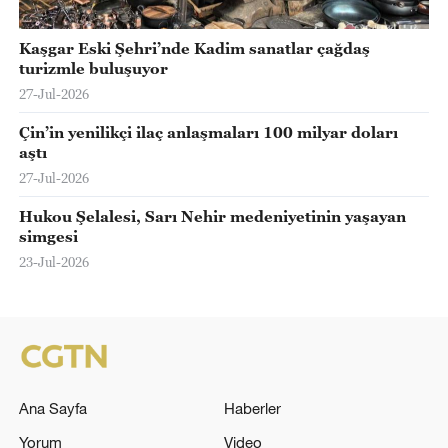
Kaşgar Eski Şehri’nde Kadim sanatlar çağdaş
turizmle buluşuyor
27-Jul-2026
Çin’in yenilikçi ilaç anlaşmaları 100 milyar doları
aştı
27-Jul-2026
Hukou Şelalesi, Sarı Nehir medeniyetinin yaşayan
simgesi
23-Jul-2026
Ana Sayfa
Haberler
Yorum
Video