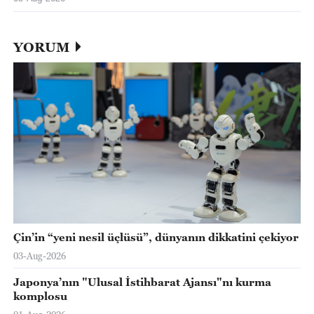
YORUM
Çin’in “yeni nesil üçlüsü”, dünyanın dikkatini çekiyor
03-Aug-2026
Japonya’nın "Ulusal İstihbarat Ajansı"nı kurma
komplosu