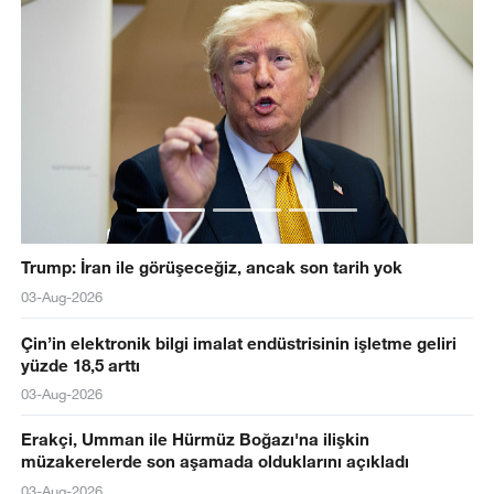
Trump: İran ile görüşeceğiz, ancak son tarih yok
03-Aug-2026
Çin’in elektronik bilgi imalat endüstrisinin işletme geliri
yüzde 18,5 arttı
03-Aug-2026
Erakçi, Umman ile Hürmüz Boğazı'na ilişkin
müzakerelerde son aşamada olduklarını açıkladı
03-Aug-2026