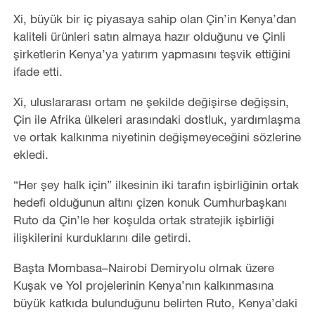
Xi, büyük bir iç piyasaya sahip olan Çin’in Kenya’dan
kaliteli ürünleri satın almaya hazır olduğunu ve Çinli
şirketlerin Kenya’ya yatırım yapmasını teşvik ettiğini
ifade etti.
Xi, uluslararası ortam ne şekilde değişirse değişsin,
Çin ile Afrika ülkeleri arasındaki dostluk, yardımlaşma
ve ortak kalkınma niyetinin değişmeyeceğini sözlerine
ekledi.
“Her şey halk için” ilkesinin iki tarafın işbirliğinin ortak
hedefi olduğunun altını çizen konuk Cumhurbaşkanı
Ruto da Çin’le her koşulda ortak stratejik işbirliği
ilişkilerini kurduklarını dile getirdi.
Başta Mombasa–Nairobi Demiryolu olmak üzere
Kuşak ve Yol projelerinin Kenya’nın kalkınmasına
büyük katkıda bulunduğunu belirten Ruto, Kenya’daki