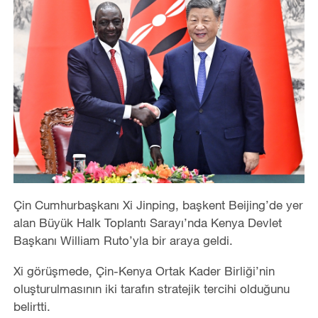
Çin Cumhurbaşkanı Xi Jinping, başkent Beijing’de yer
alan Büyük Halk Toplantı Sarayı’nda Kenya Devlet
Başkanı William Ruto’yla bir araya geldi.
Xi görüşmede, Çin-Kenya Ortak Kader Birliği’nin
oluşturulmasının iki tarafın stratejik tercihi olduğunu
belirtti.