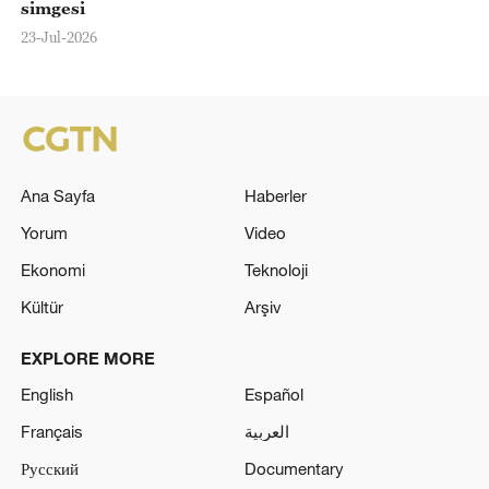
simgesi
23-Jul-2026
Ana Sayfa
Haberler
Yorum
Video
Ekonomi
Teknoloji
Kültür
Arşiv
EXPLORE MORE
English
Español
Français
العربية
Русский
Documentary