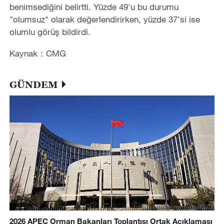
benimsediğini belirtti. Yüzde 49'u bu durumu
"olumsuz" olarak değerlendirirken, yüzde 37'si ise
olumlu görüş bildirdi.
Kaynak：CMG
GÜNDEM
2026 APEC Orman Bakanları Toplantısı Ortak Açıklaması