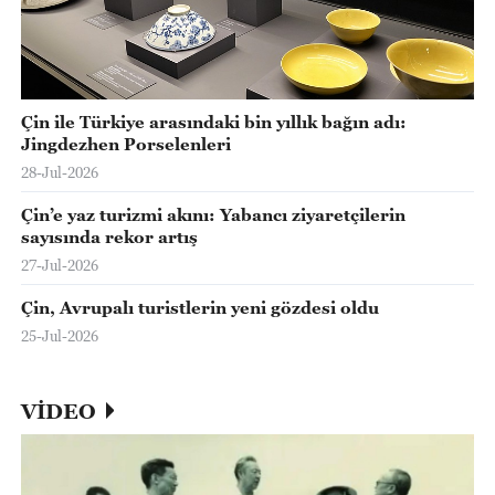
Çin ile Türkiye arasındaki bin yıllık bağın adı:
Jingdezhen Porselenleri
28-Jul-2026
Çin’e yaz turizmi akını: Yabancı ziyaretçilerin
sayısında rekor artış
27-Jul-2026
Çin, Avrupalı turistlerin yeni gözdesi oldu
25-Jul-2026
VİDEO