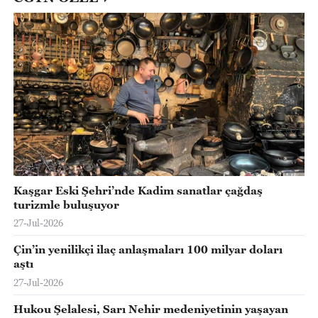
Kaşgar Eski Şehri’nde Kadim sanatlar çağdaş
turizmle buluşuyor
27-Jul-2026
Çin’in yenilikçi ilaç anlaşmaları 100 milyar doları
aştı
27-Jul-2026
Hukou Şelalesi, Sarı Nehir medeniyetinin yaşayan