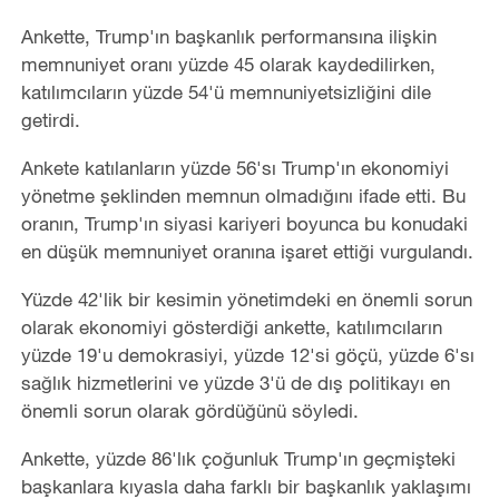
Ankette, Trump'ın başkanlık performansına ilişkin
memnuniyet oranı yüzde 45 olarak kaydedilirken,
katılımcıların yüzde 54'ü memnuniyetsizliğini dile
getirdi.
Ankete katılanların yüzde 56'sı Trump'ın ekonomiyi
yönetme şeklinden memnun olmadığını ifade etti. Bu
oranın, Trump'ın siyasi kariyeri boyunca bu konudaki
en düşük memnuniyet oranına işaret ettiği vurgulandı.
Yüzde 42'lik bir kesimin yönetimdeki en önemli sorun
olarak ekonomiyi gösterdiği ankette, katılımcıların
yüzde 19'u demokrasiyi, yüzde 12'si göçü, yüzde 6'sı
sağlık hizmetlerini ve yüzde 3'ü de dış politikayı en
önemli sorun olarak gördüğünü söyledi.
Ankette, yüzde 86'lık çoğunluk Trump'ın geçmişteki
başkanlara kıyasla daha farklı bir başkanlık yaklaşımı