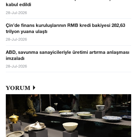
kabul edildi
28-Jul-2026
Çin’de finans kuruluşlarının RMB kredi bakiyesi 282,63
trilyon yuana ulaştı
28-Jul-2026
ABD, savunma sanayicileriyle üretimi artırma anlaşması
imzaladı
28-Jul-2026
YORUM