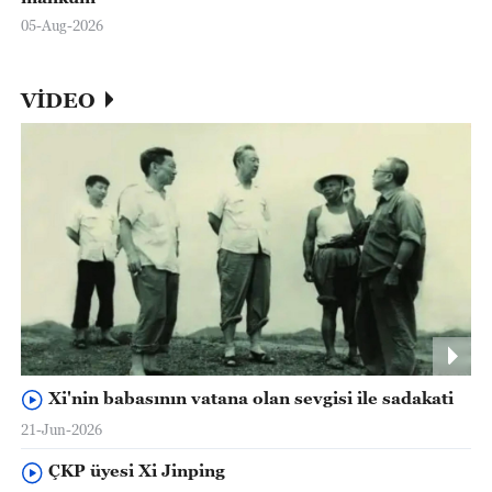
05-Aug-2026
VİDEO
Xi'nin babasının vatana olan sevgisi ile sadakati
21-Jun-2026
ÇKP üyesi Xi Jinping