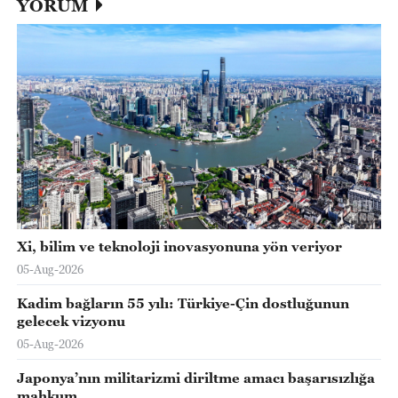
YORUM
Xi, bilim ve teknoloji inovasyonuna yön veriyor
05-Aug-2026
Kadim bağların 55 yılı: Türkiye-Çin dostluğunun
gelecek vizyonu
05-Aug-2026
Japonya’nın militarizmi diriltme amacı başarısızlığa
mahkum