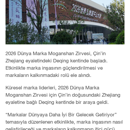
2026 Dünya Marka Moganshan Zirvesi, Çin’in
Zhejiang eyaletindeki Deqing kentinde başladı.
Etkinlikte marka inşasının güçlendirilmesi ve
markaların kalkınmadaki rolü ele alındı.
Küresel marka liderleri, 2026 Dünya Marka
Moganshan Zirvesi için Çin’in doğusundaki Zhejiang
eyaletine bağlı Deqing kentinde bir araya geldi.
“Markalar Dünyaya Daha İyi Bir Gelecek Getiriyor”
temasıyla düzenlenen etkinlikte, marka inşasının nasıl
geliştirileceği ve markaların kalkınmanın itici gücü