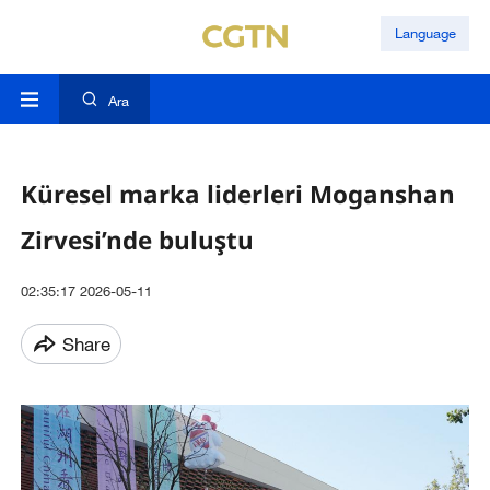
Language
Ara
Küresel marka liderleri Moganshan
Zirvesi’nde buluştu
02:35:17 2026-05-11
Share