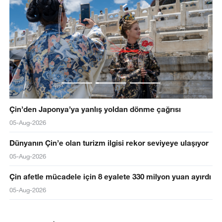
Çin’den Japonya’ya yanlış yoldan dönme çağrısı
05-Aug-2026
Dünyanın Çin’e olan turizm ilgisi rekor seviyeye ulaşıyor
05-Aug-2026
Çin afetle mücadele için 8 eyalete 330 milyon yuan ayırdı
05-Aug-2026