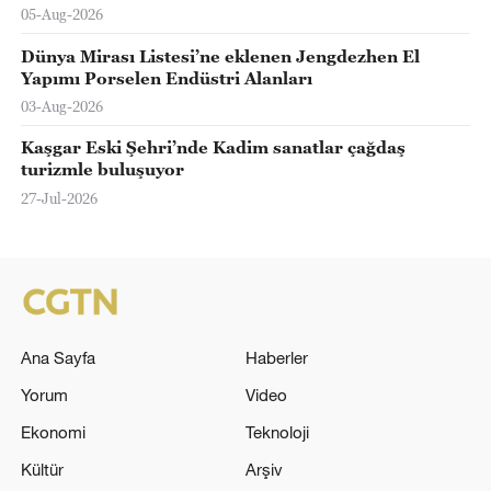
05-Aug-2026
Dünya Mirası Listesi’ne eklenen Jengdezhen El
Yapımı Porselen Endüstri Alanları
03-Aug-2026
Kaşgar Eski Şehri’nde Kadim sanatlar çağdaş
turizmle buluşuyor
27-Jul-2026
Ana Sayfa
Haberler
Yorum
Video
Ekonomi
Teknoloji
Kültür
Arşiv