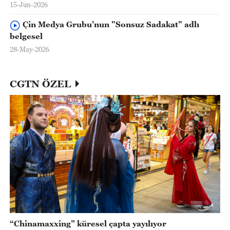
15-Jun-2026
Çin Medya Grubu’nun "Sonsuz Sadakat" adlı
belgesel
28-May-2026
CGTN ÖZEL
“Chinamaxxing” küresel çapta yayılıyor