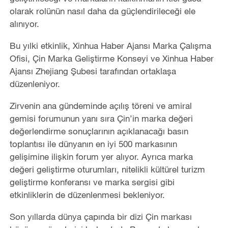
olarak rolünün nasıl daha da güçlendirileceği ele
alınıyor.
Bu yılki etkinlik, Xinhua Haber Ajansı Marka Çalışma
Ofisi, Çin Marka Geliştirme Konseyi ve Xinhua Haber
Ajansı Zhejiang Şubesi tarafından ortaklaşa
düzenleniyor.
Zirvenin ana gündeminde açılış töreni ve amiral
gemisi forumunun yanı sıra Çin’in marka değeri
değerlendirme sonuçlarının açıklanacağı basın
toplantısı ile dünyanın en iyi 500 markasının
gelişimine ilişkin forum yer alıyor. Ayrıca marka
değeri geliştirme oturumları, nitelikli kültürel turizm
geliştirme konferansı ve marka sergisi gibi
etkinliklerin de düzenlenmesi bekleniyor.
Son yıllarda dünya çapında bir dizi Çin markası