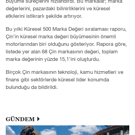
büyüme süreçlerini hızlandırdı. Bu markalar; marka
değerlerini, pazardaki bilinirliklerini ve küresel
etkilerini istikrarlı şekilde artırıyor.
Bu yılki Küresel 500 Marka Değeri sıralaması raporu,
Çin’in küresel marka değeri büyümesinin önemli
motorlarından biri olduğunu gösteriyor. Rapora göre,
listede yer alan 68 Çin markasının değeri, toplam
marka değerinin yüzde 15,1’ini oluşturdu.
Birçok Çin markasının teknoloji, kamu hizmetleri ve
finans gibi sektörlerde küresel lider konumda
bulunduğu da bildirildi.
GÜNDEM