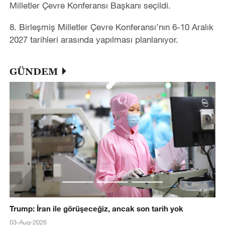
Milletler Çevre Konferansı Başkanı seçildi.
8. Birleşmiş Milletler Çevre Konferansı’nın 6-10 Aralık
2027 tarihleri arasında yapılması planlanıyor.
GÜNDEM
Trump: İran ile görüşeceğiz, ancak son tarih yok
03-Aug-2026