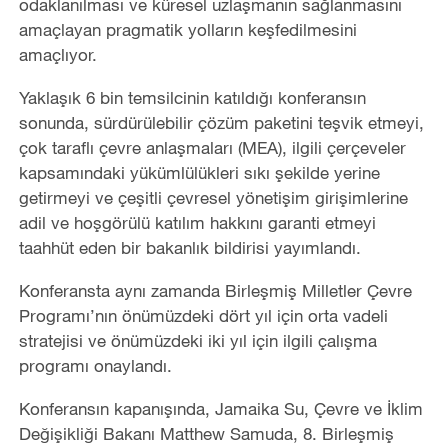
odaklanılması ve küresel uzlaşmanın sağlanmasını
amaçlayan pragmatik yolların keşfedilmesini
amaçlıyor.
Yaklaşık 6 bin temsilcinin katıldığı konferansın
sonunda, sürdürülebilir çözüm paketini teşvik etmeyi,
çok taraflı çevre anlaşmaları (MEA), ilgili çerçeveler
kapsamındaki yükümlülükleri sıkı şekilde yerine
getirmeyi ve çeşitli çevresel yönetişim girişimlerine
adil ve hoşgörülü katılım hakkını garanti etmeyi
taahhüt eden bir bakanlık bildirisi yayımlandı.
Konferansta aynı zamanda Birleşmiş Milletler Çevre
Programı’nın önümüzdeki dört yıl için orta vadeli
stratejisi ve önümüzdeki iki yıl için ilgili çalışma
programı onaylandı.
Konferansın kapanışında, Jamaika Su, Çevre ve İklim
Değişikliği Bakanı Matthew Samuda, 8. Birleşmiş