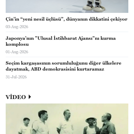
Çin’in “yeni nesil üçlüsü”, dünyanın dikkatini çekiyor
03-Aug-2026
Japonya’nın "Ulusal İstihbarat Ajansı"nı kurma
komplosu
01-Aug-2026
Seçim kargaşasının sorumluluğunu diğer ülkelere
dayatmak, ABD demokrasisini kurtaramaz
31-Jul-2026
VİDEO