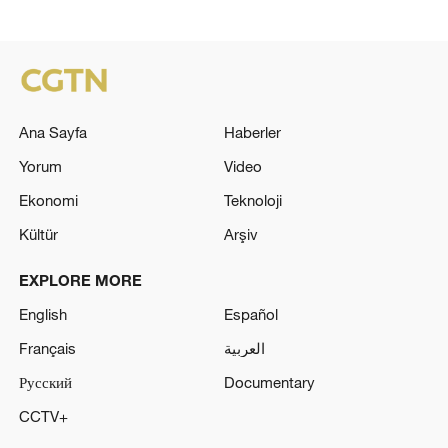
Ana Sayfa
Haberler
Yorum
Video
Ekonomi
Teknoloji
Kültür
Arşiv
EXPLORE MORE
English
Español
Français
العربية
Русский
Documentary
CCTV+