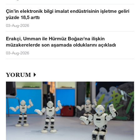
Çin’in elektronik bilgi imalat endüstrisinin işletme geliri
yüzde 18,5 arttı
03-Aug-2026
Erakçi, Umman ile Hürmüz Boğazı'na ilişkin
müzakerelerde son aşamada olduklarını açıkladı
03-Aug-2026
YORUM