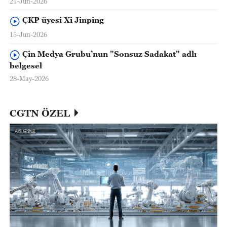
21-Jun-2026
ÇKP üyesi Xi Jinping
15-Jun-2026
Çin Medya Grubu’nun "Sonsuz Sadakat" adlı
belgesel
28-May-2026
CGTN ÖZEL