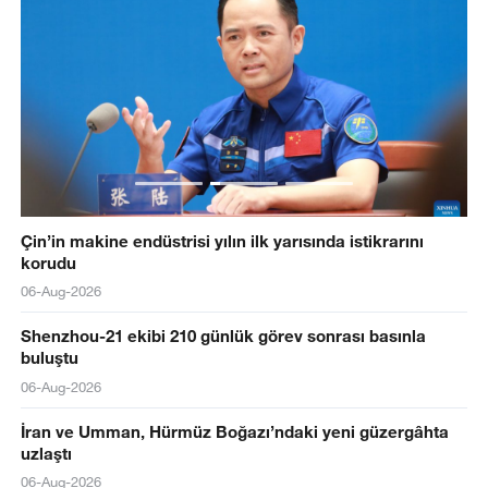
Çin’in makine endüstrisi yılın ilk yarısında istikrarını
korudu
06-Aug-2026
Shenzhou-21 ekibi 210 günlük görev sonrası basınla
buluştu
06-Aug-2026
İran ve Umman, Hürmüz Boğazı’ndaki yeni güzergâhta
uzlaştı
06-Aug-2026