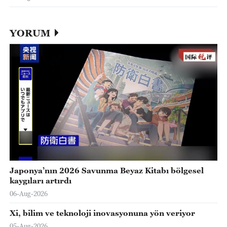
YORUM
Japonya’nın 2026 Savunma Beyaz Kitabı bölgesel
kaygıları artırdı
06-Aug-2026
Xi, bilim ve teknoloji inovasyonuna yön veriyor
05-Aug-2026