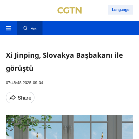
Language
Ara
Xi Jinping, Slovakya Başbakanı ile
görüştü
07:48:48 2025-09-04
Share