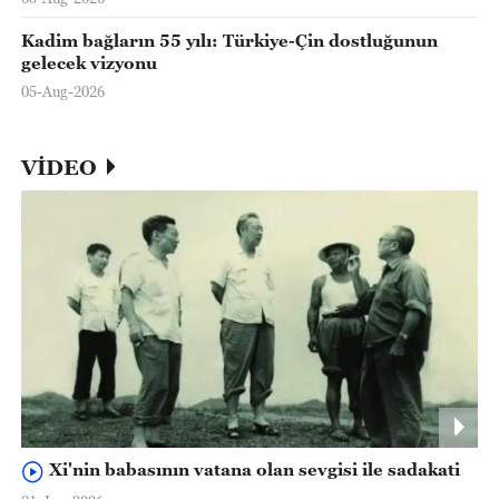
Kadim bağların 55 yılı: Türkiye-Çin dostluğunun
gelecek vizyonu
05-Aug-2026
VİDEO
Xi'nin babasının vatana olan sevgisi ile sadakati