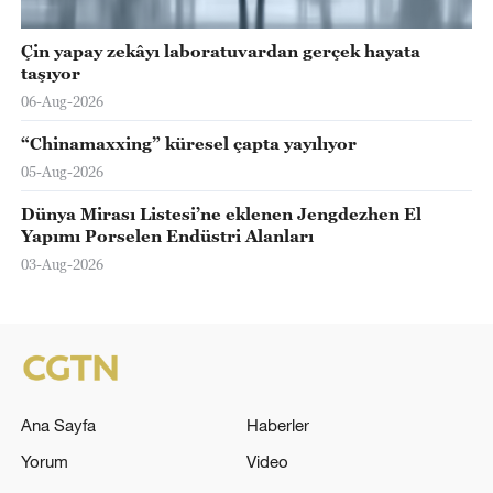
Çin yapay zekâyı laboratuvardan gerçek hayata
taşıyor
06-Aug-2026
“Chinamaxxing” küresel çapta yayılıyor
05-Aug-2026
Dünya Mirası Listesi’ne eklenen Jengdezhen El
Yapımı Porselen Endüstri Alanları
03-Aug-2026
Ana Sayfa
Haberler
Yorum
Video