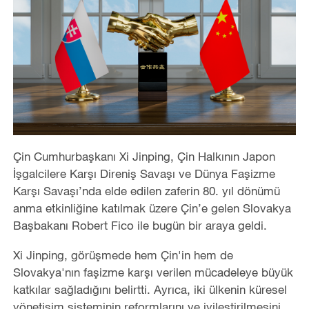
Çin Cumhurbaşkanı Xi Jinping, Çin Halkının Japon
İşgalcilere Karşı Direniş Savaşı ve Dünya Faşizme
Karşı Savaşı’nda elde edilen zaferin 80. yıl dönümü
anma etkinliğine katılmak üzere Çin’e gelen Slovakya
Başbakanı Robert Fico ile bugün bir araya geldi.
Xi Jinping, görüşmede hem Çin'in hem de
Slovakya'nın faşizme karşı verilen mücadeleye büyük
katkılar sağladığını belirtti. Ayrıca, iki ülkenin küresel
yönetişim sisteminin reformlarını ve iyileştirilmesini