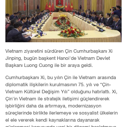
Vietnam ziyaretini sürdüren Çin Cumhurbaşkanı Xi
Jinping, bugün başkent Hanoi'de Vietnam Devlet
Başkanı Luong Cuong ile bir araya geldi.
Cumhurbaşkanı Xi, bu yılın Çin ile Vietnam arasında
diplomatik ilişkilerin kurulmasının 75. yılı ve “Çin-
Vietnam Kültürel Değişim Yılı” olduğunu hatırlattı. Xi,
Çin'in Vietnam ile stratejik iletişimi güçlendirerek
işbirliğini daha da artırmaya, modernizasyon
süreçlerinde birlikte ilerlemeye ve sosyalist ülkelerin
el ele vererek kendi kaynaklarına dayanarak
güçlenmesi konusunda yeni bir dönemi başlatmaya