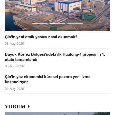
Çin’in yeni etnik yasası nasıl okunmalı?
03-Aug-2026
Büyük Körfez Bölgesi’ndeki ilk Hualong-1 projesinin 1.
etabı tamamlandı
03-Aug-2026
Çin’in yaz ekonomisi küresel pazara yeni ivme
kazandırıyor
03-Aug-2026
YORUM