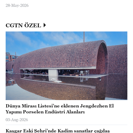
28-May-2026
CGTN ÖZEL
Dünya Mirası Listesi’ne eklenen Jengdezhen El
Yapımı Porselen Endüstri Alanları
03-Aug-2026
Kaşgar Eski Şehri’nde Kadim sanatlar çağdaş