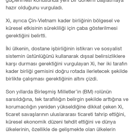
hazır olduğunu vurguladı.
Xi, ayrıca Çin-Vietnam kader birliğinin bölgesel ve
küresel etkisinin sürekliliği için çaba gösterilmesi
gerektiğini belirtti.
İki ülkenin, dostane işbirliğinin istikrarı ve sosyalist
sistemin üstünlüğünü kullanarak dışsal belirsizliklere
karşı durması gerektiğini vurgulayan Xi, her iki tarafın
kader birliği gemisini doğru rotada ilerletecek şekilde
birlikte çalışması gerektiğinin altını çizdi.
Son yıllarda Birleşmiş Milletler’in (BM) rolünün
sarsıldığına, tek taraflılığın belirgin şekilde arttığına ve
korumacılığın yeniden yükseldiğine dikkat çeken Xi,
ticaret savaşlarının uluslararası ticareti tahrip ettiğini,
küresel ekonomik düzeni tehdit ettiğini ve dünya
ülkelerinin, özellikle de gelişmekte olan ülkelerin