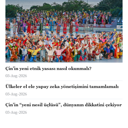
Çin’in yeni etnik yasası nasıl okunmalı?
03-Aug-2026
Ülkeler el ele yapay zeka yönetişimini tamamlamalı
03-Aug-2026
Çin’in “yeni nesil üçlüsü”, dünyanın dikkatini çekiyor
03-Aug-2026