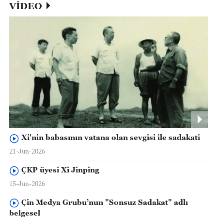
VİDEO
Xi'nin babasının vatana olan sevgisi ile sadakati
21-Jun-2026
ÇKP üyesi Xi Jinping
15-Jun-2026
Çin Medya Grubu’nun "Sonsuz Sadakat" adlı
belgesel