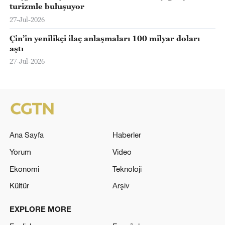
turizmle buluşuyor
27-Jul-2026
Çin’in yenilikçi ilaç anlaşmaları 100 milyar doları
aştı
27-Jul-2026
Ana Sayfa
Haberler
Yorum
Video
Ekonomi
Teknoloji
Kültür
Arşiv
EXPLORE MORE