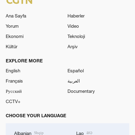
Ana Sayfa
Haberler
Yorum
Video
Ekonomi
Teknoloji
Kültür
Arşiv
EXPLORE MORE
English
Español
Français
العربية
Русский
Documentary
CCTV+
CHOOSE YOUR LANGUAGE
Shqip
ລາວ
Albanian
Lao