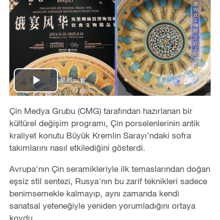
Play
Video
Çin Medya Grubu (CMG) tarafından hazırlanan bir
kültürel değişim programı, Çin porselenlerinin antik
kraliyet konutu Büyük Kremlin Sarayı’ndaki sofra
takımlarını nasıl etkilediğini gösterdi.
Avrupa'nın Çin seramikleriyle ilk temaslarından doğan
eşsiz stil sentezi, Rusya'nın bu zarif teknikleri sadece
benimsemekle kalmayıp, aynı zamanda kendi
sanatsal yeteneğiyle yeniden yorumladığını ortaya
koydu.