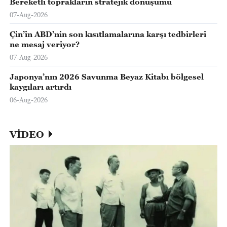
Bereketli toprakların stratejik dönüşümü
07-Aug-2026
Çin’in ABD’nin son kısıtlamalarına karşı tedbirleri
ne mesaj veriyor?
07-Aug-2026
Japonya’nın 2026 Savunma Beyaz Kitabı bölgesel
kaygıları artırdı
06-Aug-2026
VİDEO