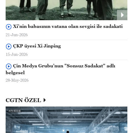
Xi'nin babasının vatana olan sevgisi ile sadakati
21-Jun-2026
ÇKP üyesi Xi Jinping
15-Jun-2026
Çin Medya Grubu’nun "Sonsuz Sadakat" adlı
belgesel
28-May-2026
CGTN ÖZEL