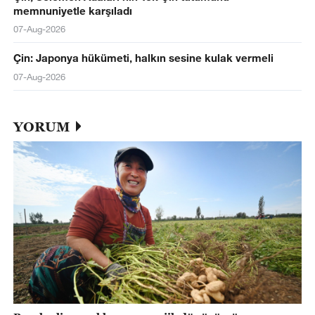
memnuniyetle karşıladı
07-Aug-2026
Çin: Japonya hükümeti, halkın sesine kulak vermeli
07-Aug-2026
YORUM