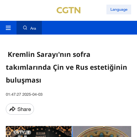
Language
Ara
Kremlin Sarayı'nın sofra
takımlarında Çin ve Rus estetiğinin
buluşması
01:47:27 2025-04-03
Share