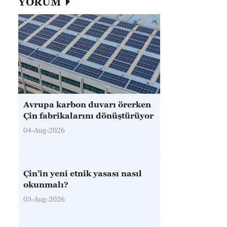
YORUM
Avrupa karbon duvarı örerken
Çin fabrikalarını dönüştürüyor
04-Aug-2026
Çin’in yeni etnik yasası nasıl
okunmalı?
03-Aug-2026