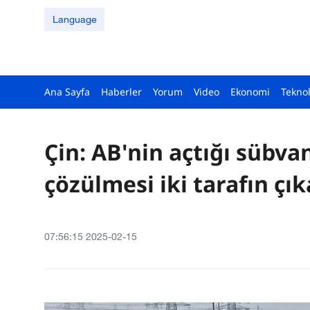
Language
Ana Sayfa
Haberler
Yorum
Video
Ekonomi
Teknol
Çin: AB'nin açtığı sübva
çözülmesi iki tarafın çı
07:56:15 2025-02-15