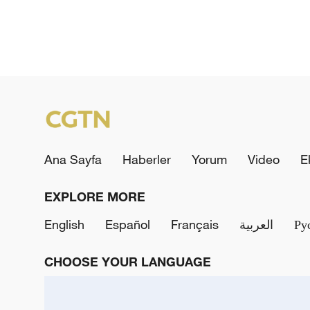
Ana Sayfa
Haberler
Yorum
Video
E
EXPLORE MORE
English
Español
Français
العربية
Ру
CHOOSE YOUR LANGUAGE