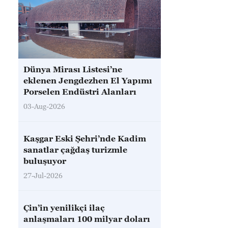
Dünya Mirası Listesi’ne
eklenen Jengdezhen El Yapımı
Porselen Endüstri Alanları
03-Aug-2026
Kaşgar Eski Şehri’nde Kadim
sanatlar çağdaş turizmle
buluşuyor
27-Jul-2026
Çin’in yenilikçi ilaç
anlaşmaları 100 milyar doları