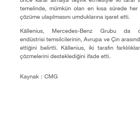
temelinde, mümkün olan en kısa sürede her iki
çözüme ulaşılmasını umduklarına işaret etti.
Källenius, Mercedes-Benz Grubu da d
endüstrisi temsilcilerinin, Avrupa ve Çin arasınd
ettiğini belirtti. Källenius, iki tarafın farklıl
çözmelerini desteklediğini ifade etti.
Kaynak：CMG