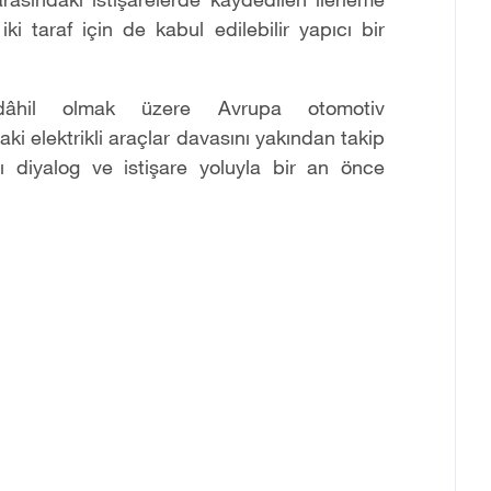
 taraf için de kabul edilebilir yapıcı bir
âhil olmak üzere Avrupa otomotiv
aki elektrikli araçlar davasını yakından takip
ıkları diyalog ve istişare yoluyla bir an önce