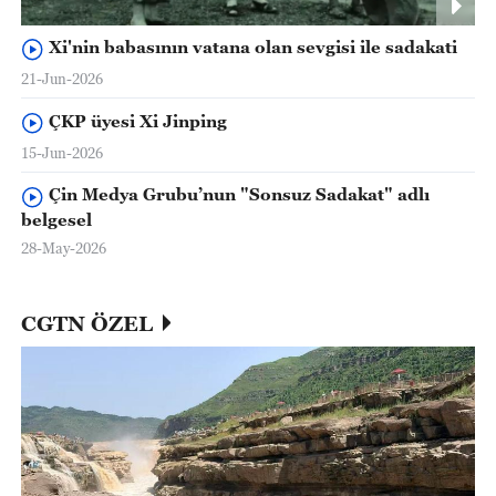
Xi'nin babasının vatana olan sevgisi ile sadakati
21-Jun-2026
ÇKP üyesi Xi Jinping
15-Jun-2026
Çin Medya Grubu’nun "Sonsuz Sadakat" adlı
belgesel
28-May-2026
CGTN ÖZEL