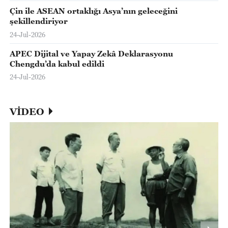
Çin ile ASEAN ortaklığı Asya’nın geleceğini
şekillendiriyor
24-Jul-2026
APEC Dijital ve Yapay Zekâ Deklarasyonu
Chengdu’da kabul edildi
24-Jul-2026
VİDEO