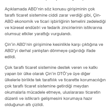
Açıklamada ABD’nin söz konusu girişiminin çok
taraflı ticaret sistemine ciddi zarar verdiği gibi, Çin-
ABD ekonomik ve ticari işbirliğinin temelini zedelediği
ve küresel endüstri ve tedarik zincirlerinin istikrarına
olumsuz etkiler yarattığı vurgulandı.
Çin’in ABD’nin girişimine kesinlikle karşı çıktığına ve
ABD’yi derhal yanlıştan dönmeye çağırdığı ifade
edildi.
Çok taraflı ticaret sistemine destek veren ve katkı
yapan bir ülke olarak Çin’in DTÖ’ye üye diğer
ülkelerle birlikte tek taraflılık ve ticarette korumacılığın
çok taraflı ticaret sistemine getirdiği meydan
okumalarla mücadele etmeye, uluslararası ticaretin
düzenli ve istikrarlı gelişmesini korumaya hazır
olduğunun altı çizildi.