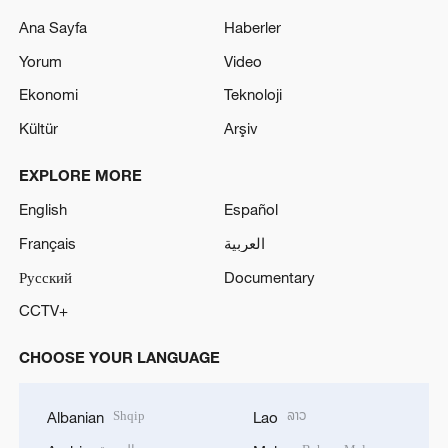
Ana Sayfa
Haberler
Yorum
Video
Ekonomi
Teknoloji
Kültür
Arşiv
EXPLORE MORE
English
Español
Français
العربية
Русский
Documentary
CCTV+
CHOOSE YOUR LANGUAGE
Shqip
ລາວ
Albanian
Lao