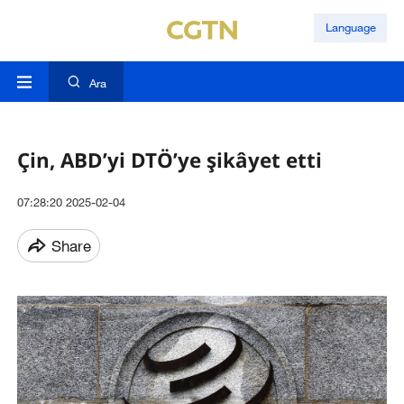
Language
Ara
Çin, ABD’yi DTÖ’ye şikâyet etti
07:28:20 2025-02-04
Share