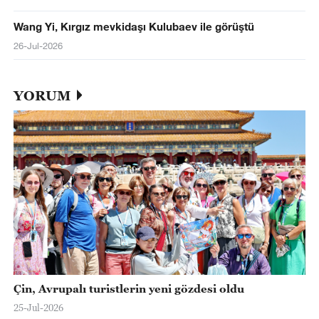
Wang Yi, Kırgız mevkidaşı Kulubaev ile görüştü
26-Jul-2026
YORUM
Çin, Avrupalı turistlerin yeni gözdesi oldu
25-Jul-2026