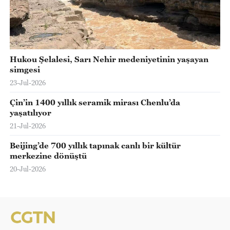
Hukou Şelalesi, Sarı Nehir medeniyetinin yaşayan
simgesi
23-Jul-2026
Çin’in 1400 yıllık seramik mirası Chenlu’da
yaşatılıyor
21-Jul-2026
Beijing’de 700 yıllık tapınak canlı bir kültür
merkezine dönüştü
20-Jul-2026