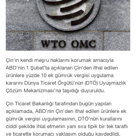
Çin'in kendi meşru haklarını korumak amacıyla
ABD’nin 1 Şubat’ta açıklanan Çin'den ithal edilen
ürünlere yüzde 10 ek gümrük vergisi uygulama
kararını Dünya Ticaret Örgütü’nün (DTÖ) Uyuşmazlık
Çözüm Mekanizması’na taşıdığı duyuruldu.
Çin Ticaret Bakanlığı tarafından bugün yapılan
açıklamada, ABD’nin Çin'den ithal edilen ürünlere ek
gümrük vergisi uygulamasının, DTÖ’nün kurallarını
ciddi şekilde ihlal etmenin yanı sıra tipik bir tek taraflı
ve ticarette korumacı yaklaşım olduğu kaydedildi.