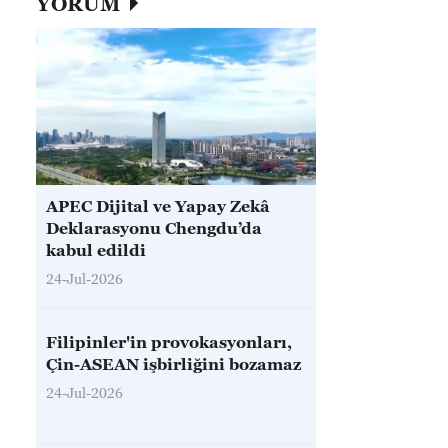
YORUM
APEC Dijital ve Yapay Zekâ
Deklarasyonu Chengdu’da
kabul edildi
24-Jul-2026
Filipinler'in provokasyonları,
Çin-ASEAN işbirliğini bozamaz
24-Jul-2026