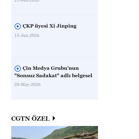
ÇKP üyesi Xi Jinping
15-Jun-2026
Çin Medya Grubu’nun
"Sonsuz Sadakat" adlı belgesel
28-May-2026
CGTN ÖZEL