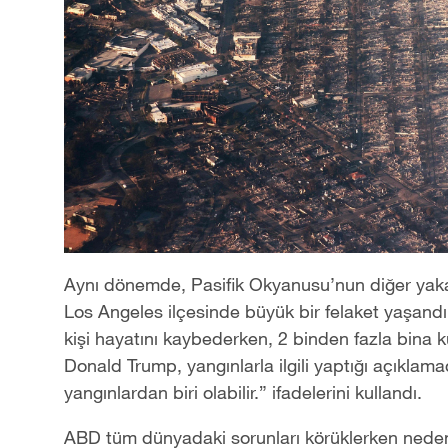
Aynı dönemde, Pasifik Okyanusu
’
nun diğer yak
Los Angeles ilçesinde büyük bir felaket yaşand
kişi hayatını kaybederken, 2 binden fazla bina 
Donald Trump, yangınlarla ilgili yaptığı açıklam
yangınlardan biri olabilir.” ifadelerini kullandı.
ABD tüm dünyadaki sorunları körüklerken nede