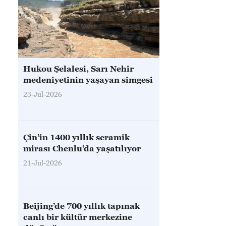
Hukou Şelalesi, Sarı Nehir
medeniyetinin yaşayan simgesi
23-Jul-2026
Çin’in 1400 yıllık seramik
mirası Chenlu’da yaşatılıyor
21-Jul-2026
Beijing’de 700 yıllık tapınak
canlı bir kültür merkezine