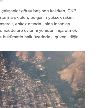
e çalışanlar görev başında kalırken, ÇKP
urtarma ekipleri, bölgenin yüksek rakımı
ı aşarak, enkaz altında kalan insanları
premzedelere evlerini yeniden inşa etmek
hükümetin halk üzerindeki güvenilirliğini