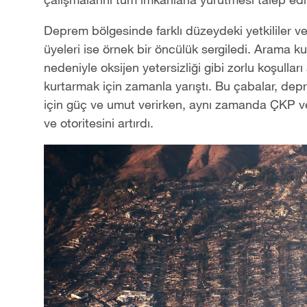
Deprem bölgesinde farklı düzeydeki yetkililer v
üyeleri ise örnek bir öncülük sergiledi. Arama k
nedeniyle oksijen yetersizliği gibi zorlu koşullar
kurtarmak için zamanla yarıştı. Bu çabalar, de
için güç ve umut verirken, aynı zamanda ÇKP ve 
ve otoritesini artırdı.