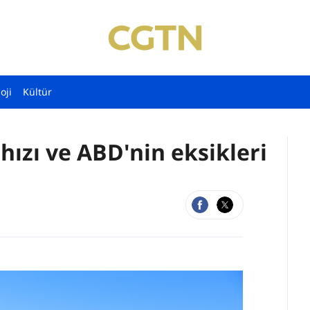
oji
Kültür
hızı ve ABD'nin eksikleri