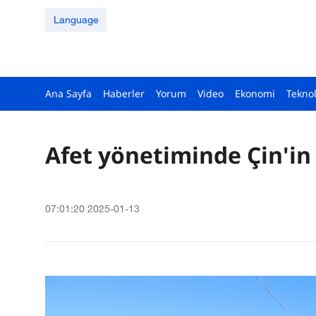
Language
Ana Sayfa
Haberler
Yorum
Video
Ekonomi
Teknol
Afet yönetiminde Çin'in 
07:01:20 2025-01-13