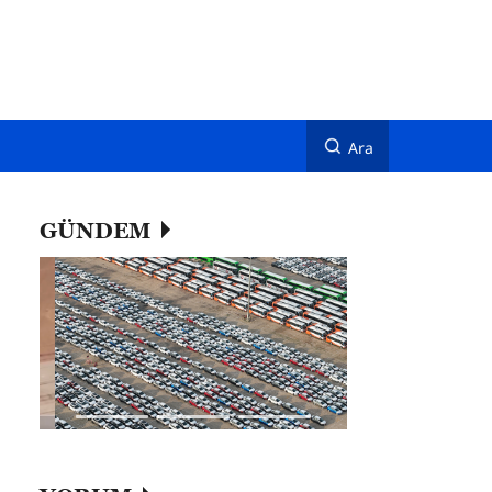
Ara
GÜNDEM